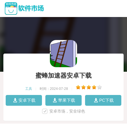
蜜蜂加速器安卓下载
工具
|
时间：2024-07-28
|
安卓下载
苹果下载
PC下载
安卓市场，安全绿色