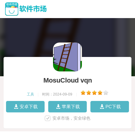
MosuCloud vqn
工具
|
时间：2024-09-09
|
安卓下载
苹果下载
PC下载
安卓市场，安全绿色