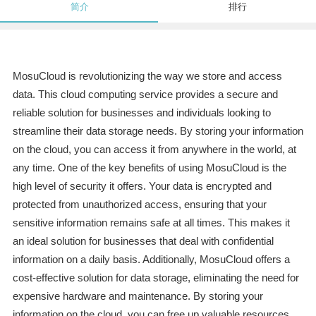
简介
排行
MosuCloud is revolutionizing the way we store and access
data. This cloud computing service provides a secure and
reliable solution for businesses and individuals looking to
streamline their data storage needs. By storing your information
on the cloud, you can access it from anywhere in the world, at
any time. One of the key benefits of using MosuCloud is the
high level of security it offers. Your data is encrypted and
protected from unauthorized access, ensuring that your
sensitive information remains safe at all times. This makes it
an ideal solution for businesses that deal with confidential
information on a daily basis. Additionally, MosuCloud offers a
cost-effective solution for data storage, eliminating the need for
expensive hardware and maintenance. By storing your
information on the cloud, you can free up valuable resources