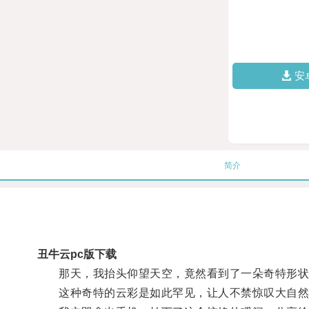
安
简介
丑牛云pc版下载
那天，我抬头仰望天空，竟然看到了一朵奇特形状的
这种奇特的云彩是如此罕见，让人不禁惊叹大自然