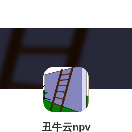
丑牛云npv