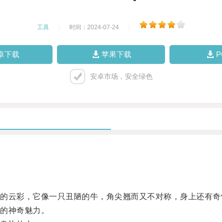
工具
|
时间：2024-07-24
|
卓下载
苹果下载
安卓市场，安全绿色
云彩，它像一只丑陋的牛，角尖翘而又不对称，身上还有奇
的神奇魅力。